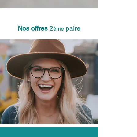
Nos offres
2
paire
ème