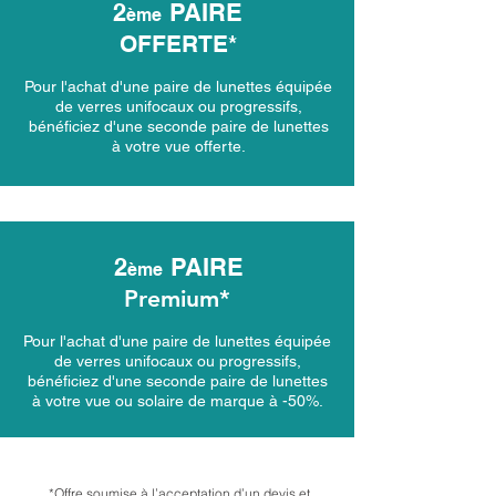
2
PAIRE
ème
OFFERTE*
Pour l'achat d'une paire de lunettes équipée
de verres unifocaux ou progressifs,
bénéficiez d'une seconde paire de lunettes
à votre vue offerte.
2
PAIRE
ème
Premium*
Pour l'achat d'une paire de lunettes équipée
de verres unifocaux ou progressifs,
bénéficiez d'une seconde paire de lunettes
à votre vue ou solaire de marque à -50%.
*Offre soumise à l’acceptation d’un devis et